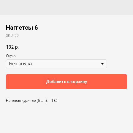
Наггетсы 6
SKU:
59
132
р.
Соусы
Добавить в корзину
Наггетсы куриные (6 шт.). 135г