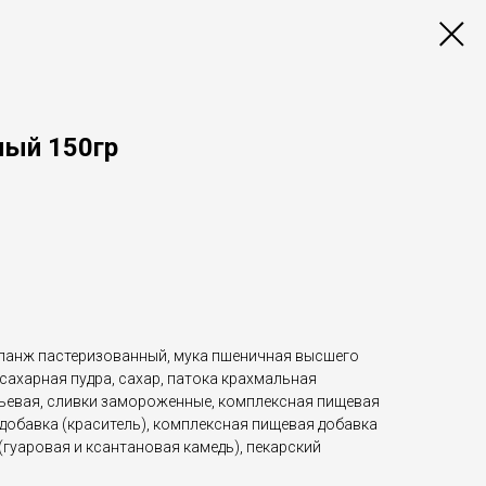
ный 150гр
ланж пастеризованный, мука пшеничная высшего
 сахарная пудра, сахар, патока крахмальная
ьевая, сливки замороженные, комплексная пищевая
 добавка (краситель), комплексная пищевая добавка
(гуаровая и ксантановая камедь), пекарский