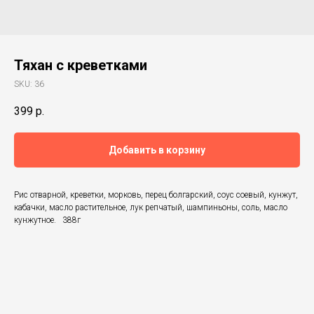
Тяхан с креветками
SKU:
36
399
р.
Добавить в корзину
Рис отварной, креветки, морковь, перец болгарский, соус соевый, кунжут,
кабачки, масло растительное, лук репчатый, шампиньоны, соль, масло
кунжутное. 388г