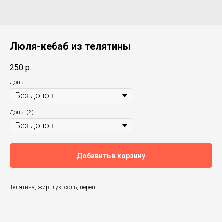
Люля-кебаб из телятины
250
р.
Допы
Допы (2)
Добавить в корзину
Телятина, жир, лук, соль, перец