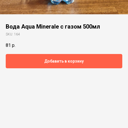
Вода Aqua Minerale с газом 500мл
SKU:
164
81
р.
Добавить в корзину