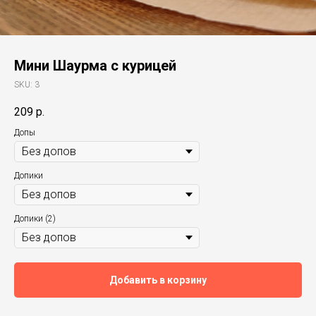
Мини Шаурма с курицей
SKU:
3
209
р.
Допы
Допики
Допики (2)
Добавить в корзину