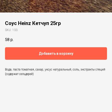
Соус Heinz Кетчуп 25гр
SKU:
133
58
р.
Добавить в корзину
Вода, паста томатная, сахар, уксус натуральный, соль, экстракты специй
(содержат сельдерей)