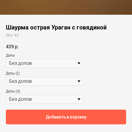
Шаурма острая Ураган с говядиной
SKU:
43
439
р.
Допы
Допы (2)
Допы (3)
Добавить в корзину