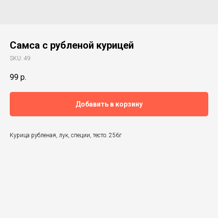
Самса с рубленой курицей
SKU:
49
99
р.
Добавить в корзину
Курица рубленая, лук, специи, тесто. 256г