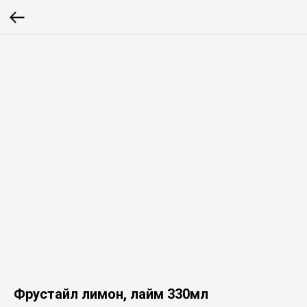
Фрустайл лимон, лайм 330мл